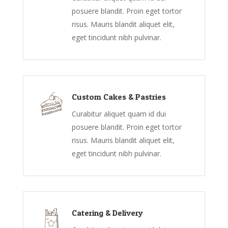
posuere blandit. Proin eget tortor
risus. Mauris blandit aliquet elit,
eget tincidunt nibh pulvinar.
Custom Cakes & Pastries
Curabitur aliquet quam id dui
posuere blandit. Proin eget tortor
risus. Mauris blandit aliquet elit,
eget tincidunt nibh pulvinar.
Catering & Delivery