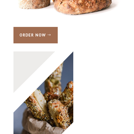
ORDER NOW