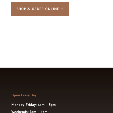
SHOP & ORDER ONLINE
Open Every Day:
Monday-Friday: 6am – 5pm
Weekends: 7am – 4pm