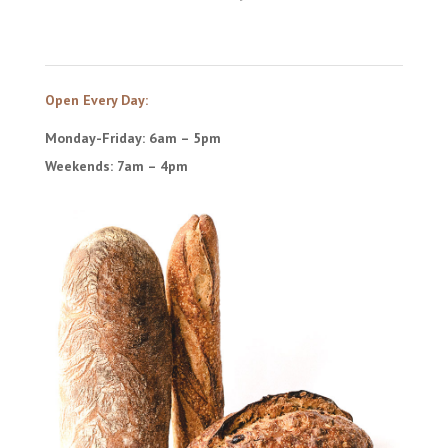
Open Every Day:
Monday-Friday: 6am – 5pm
Weekends: 7am – 4pm