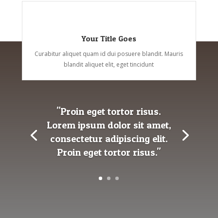
Your Title Goes
Curabitur aliquet quam id dui posuere blandit. Mauris
blandit aliquet elit, eget tincidunt
"Proin eget tortor risus.
Lorem ipsum dolor sit amet,
consectetur adipiscing elit.
Proin eget tortor risus."