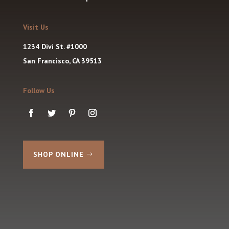
Visit Us
1234 Divi St. #1000
San Francisco, CA 39513
Follow Us
SHOP ONLINE