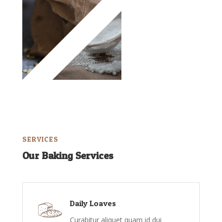
SERVICES
Our Baking Services
Daily Loaves
Curabitur aliquet quam id dui