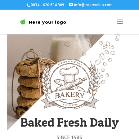
0034 - 620 604 909
info@interwebio.com
Baked Fresh Daily
SINCE 1986